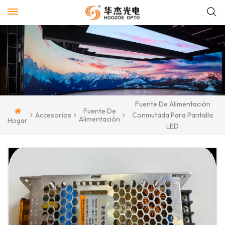
Fuente De Alimentación
Fuente De
Accesorios
Conmutada Para Pantalla
Alimentación
Hogar
LED