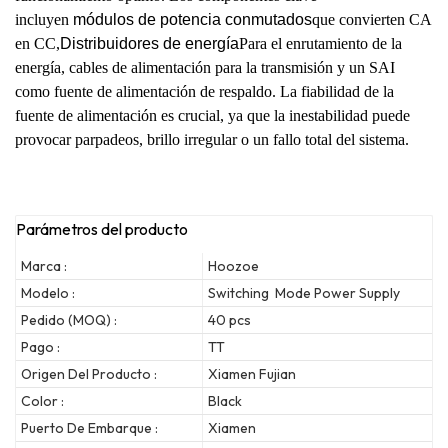
incluyen
módulos de potencia conmutados
que convierten CA
en CC,
Distribuidores de energía
Para el enrutamiento de la
energía, cables de alimentación para la transmisión y un SAI
como fuente de alimentación de respaldo. La fiabilidad de la
fuente de alimentación es crucial, ya que la inestabilidad puede
provocar parpadeos, brillo irregular o un fallo total del sistema.
Parámetros del producto
Marca :
Hoozoe
Modelo :
Switching Mode Power Supply
Pedido (MOQ) :
40 pcs
Pago :
TT
Origen Del Producto :
Xiamen Fujian
Color :
Black
Puerto De Embarque :
Xiamen