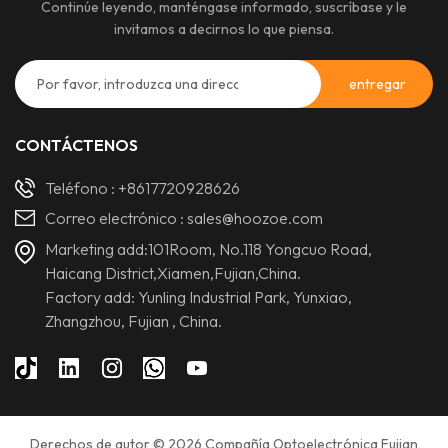
Continúe leyendo, manténgase informado, suscríbase y le
invitamos a decirnos lo que piensa.
CONTÁCTENOS
Teléfono :
+8617720928626
Correo electrónico :
sales@hoozoe.com
Marketing add:101Room, No.118 Yongcuo Road,
Haicang District,Xiamen,Fujian,China.
Factory add: Yunling Industrial Park, Yunxiao,
Zhangzhou, Fujian , China.
Derechos de autor © 2026 Compañía Optoelectrónica Fujian