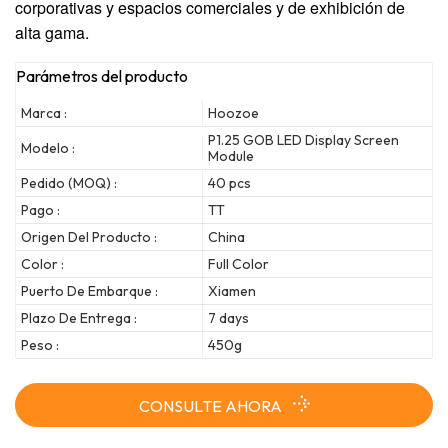
corporativas y espacios comerciales y de exhibición de
alta gama.
Parámetros del producto
Marca :
Hoozoe
P1.25 GOB LED Display Screen
Modelo :
Module
Pedido (MOQ) :
40 pcs
Pago :
TT
Origen Del Producto :
China
Color :
Full Color
Puerto De Embarque :
Xiamen
Plazo De Entrega :
7 days
Peso :
450g
CONSULTE AHORA