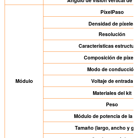
Ángulo de visión vertical de la
Píxel
Paso
Densidad de píxeles
Resolución
Características estructur
Composición de píxele
Modo de conducción
Módulo
Voltaje de entrada
Materiales del kit
Peso
Módulo de potencia de la u
Tamaño (largo, ancho y gr