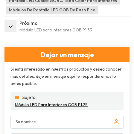
Pantalla LED Cúbica GOB A Todo Color Para Interiores
Módulos De Pantalla LED GOB De Paso Fino
Próximo
Módulo LED para interiores GOB P1.53
Dejar un mensaje
Si está interesado en nuestros productos y desea conocer
más detalles, deje un mensaje aquí, le responderemos lo
antes posible.
Sujeto :
Módulo LED Para Interiores GOB P1.25