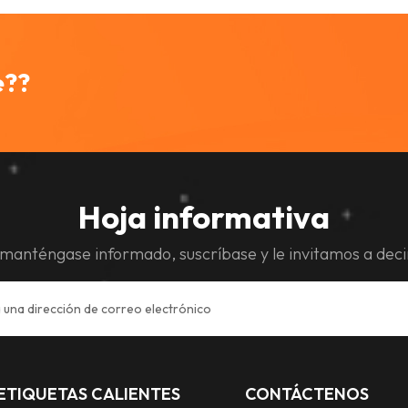
e??
Hoja informativa
manténgase informado, suscríbase y le invitamos a deci
ETIQUETAS CALIENTES
CONTÁCTENOS