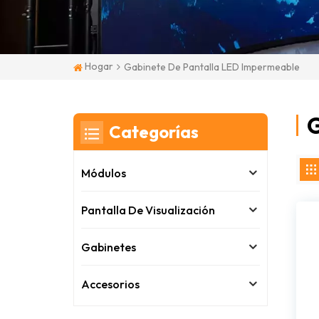
Hogar
Gabinete De Pantalla LED Impermeable
G
Categorías
Módulos
Pantalla De Visualización
Gabinetes
Accesorios