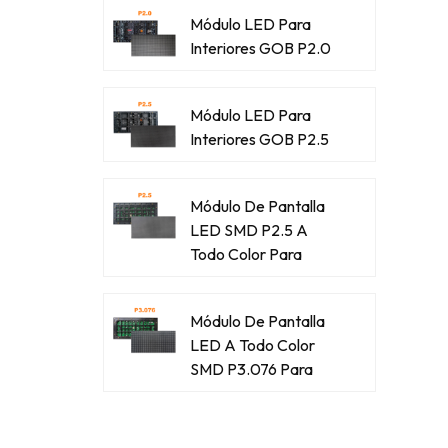
Módulo LED Para
Interiores GOB P2.0
Módulo LED Para
Interiores GOB P2.5
Módulo De Pantalla
LED SMD P2.5 A
Todo Color Para
Exteriores
Módulo De Pantalla
LED A Todo Color
SMD P3.076 Para
Exteriores