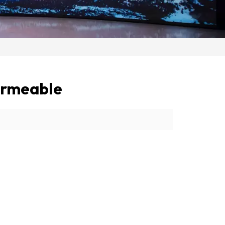
ermeable