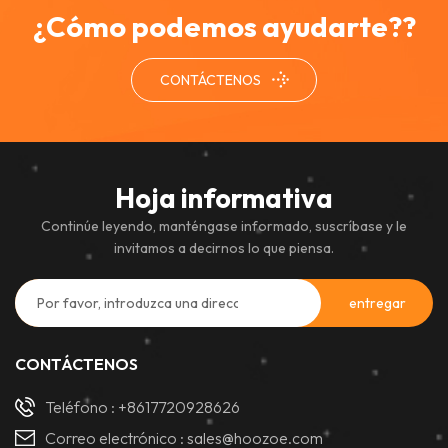
¿Cómo podemos ayudarte??
CONTÁCTENOS
Hoja informativa
Continúe leyendo, manténgase informado, suscríbase y le
invitamos a decirnos lo que piensa.
CONTÁCTENOS
Teléfono :
+8617720928626
Correo electrónico :
sales@hoozoe.com