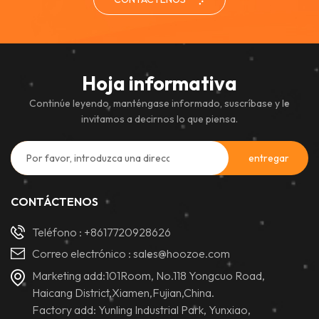
Hoja informativa
Continúe leyendo, manténgase informado, suscríbase y le
invitamos a decirnos lo que piensa.
CONTÁCTENOS
Teléfono :
+8617720928626
Correo electrónico :
sales@hoozoe.com
Marketing add:101Room, No.118 Yongcuo Road,
Haicang District,Xiamen,Fujian,China.
Factory add: Yunling Industrial Park, Yunxiao,