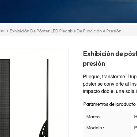
ter
Exhibición De Póster LED Plegable De Fundición A Presión
Exhibición de pós
presión
Pliegue, transforme. Dup
póster se convierte al in
impacto doble, una sola 
Parámetros del producto
Marca :
H
Modelo :
P