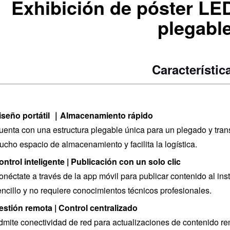
Exhibición de póster LE
plegabl
Característic
iseño portátil ｜Almacenamiento rápido
uenta con una estructura plegable única para un plegado y tra
cho espacio de almacenamiento y facilita la logística.
ontrol inteligente | Publicación con un solo clic
néctate a través de la app móvil para publicar contenido al ins
ncillo y no requiere conocimientos técnicos profesionales.
estión remota | Control centralizado
dmite conectividad de red para actualizaciones de contenido re