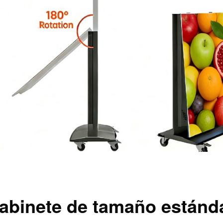
abinete de tamaño estánd