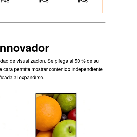
IP45
IP45
IP45
IP65
innovador
lidad de visualización. Se pliega al 50 % de su
e cara permite mostrar contenido independiente
icada al expandirse.