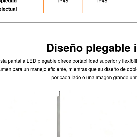
opiedad
IP45
IP45
electual
Diseño plegable 
sta pantalla LED plegable ofrece portabilidad superior y flexibi
umen para un manejo eficiente, mientras que su diseño de dobl
por cada lado o una imagen grande unif