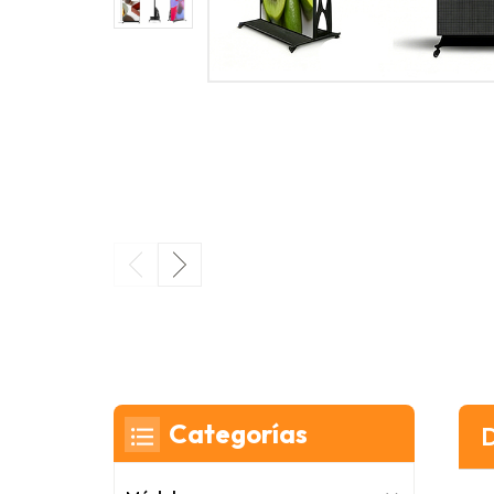
Categorías
D