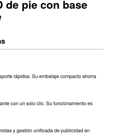
D de pie con base
e
a
s
nsporte rápidos. Su embalaje compacto ahorra
tante con un solo clic. Su funcionamiento es
motas y gestión unificada de publicidad en