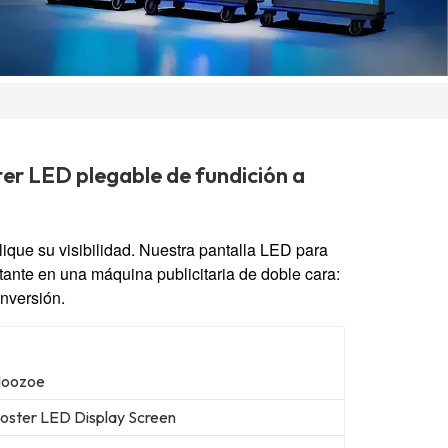
ter LED plegable de fundición a
lique su visibilidad. Nuestra pantalla LED para
stante en una máquina publicitaria de doble cara:
inversión.
oozoe
oster LED Display Screen