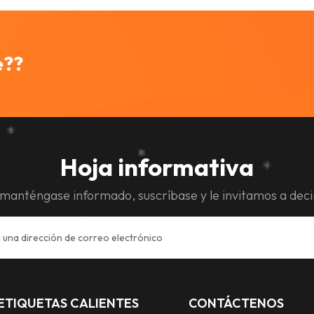
e??
Hoja informativa
manténgase informado, suscríbase y le invitamos a deci
ETIQUETAS CALIENTES
CONTÁCTENOS