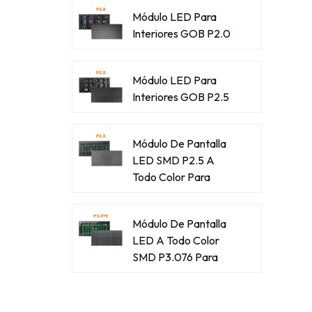
Módulo LED Para
Interiores GOB P2.0
Módulo LED Para
Interiores GOB P2.5
Módulo De Pantalla
LED SMD P2.5 A
Todo Color Para
Exteriores
Módulo De Pantalla
LED A Todo Color
SMD P3.076 Para
Exteriores