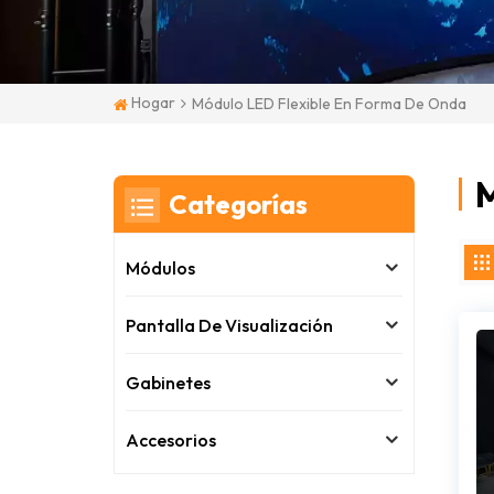
Hogar
Módulo LED Flexible En Forma De Onda
M
Categorías
Módulos
Pantalla De Visualización
Gabinetes
Accesorios