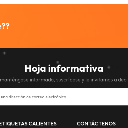
e??
Hoja informativa
manténgase informado, suscríbase y le invitamos a deci
ETIQUETAS CALIENTES
CONTÁCTENOS