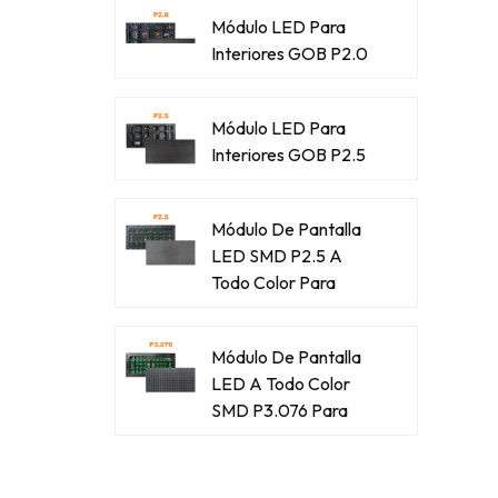
Módulo LED Para
Interiores GOB P2.0
Módulo LED Para
Interiores GOB P2.5
Módulo De Pantalla
LED SMD P2.5 A
Todo Color Para
Exteriores
Módulo De Pantalla
LED A Todo Color
SMD P3.076 Para
Exteriores