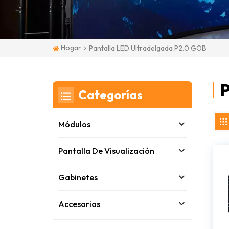
Hogar
Pantalla LED Ultradelgada P2.0 GOB
P
Categorías
Módulos
Pantalla De Visualización
Gabinetes
Accesorios