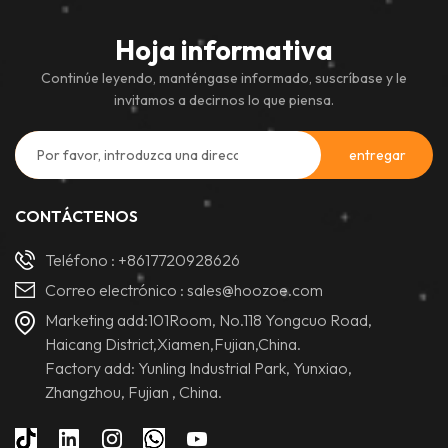
Hoja informativa
Continúe leyendo, manténgase informado, suscríbase y le
invitamos a decirnos lo que piensa.
CONTÁCTENOS
Teléfono :
+8617720928626
Correo electrónico :
sales@hoozoe.com
Marketing add:101Room, No.118 Yongcuo Road,
Haicang District,Xiamen,Fujian,China.
Factory add: Yunling Industrial Park, Yunxiao,
Zhangzhou, Fujian , China.