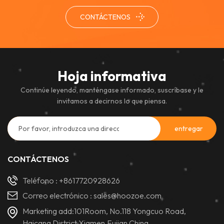
CONTÁCTENOS
Hoja informativa
Continúe leyendo, manténgase informado, suscríbase y le
invitamos a decirnos lo que piensa.
CONTÁCTENOS
Teléfono :
+8617720928626
Correo electrónico :
sales@hoozoe.com
Marketing add:101Room, No.118 Yongcuo Road,
Haicang District,Xiamen,Fujian,China.