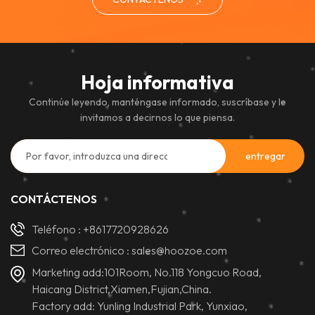
Hoja informativa
Continúe leyendo, manténgase informado, suscríbase y le
invitamos a decirnos lo que piensa.
CONTÁCTENOS
Teléfono :
+8617720928626
Correo electrónico :
sales@hoozoe.com
Marketing add:101Room, No.118 Yongcuo Road,
Haicang District,Xiamen,Fujian,China.
Factory add: Yunling Industrial Park, Yunxiao,