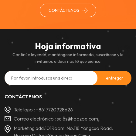
CONTÁCTENOS
Hoja informativa
Continúe leyendo, manténgase informado, suscríbase y le
invitamos a decirnos lo que piensa.
CONTÁCTENOS
Teléfono :
+8617720928626
Correo electrónico :
sales@hoozoe.com
Marketing add:101Room, No.118 Yongcuo Road,
Haicang District,Xiamen,Fujian,China.