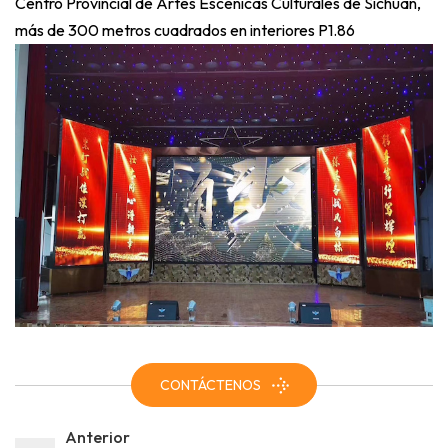
Centro Provincial de Artes Escénicas Culturales de Sichuan,
más de 300 metros cuadrados en interiores P1.86
CONTÁCTENOS
Anterior