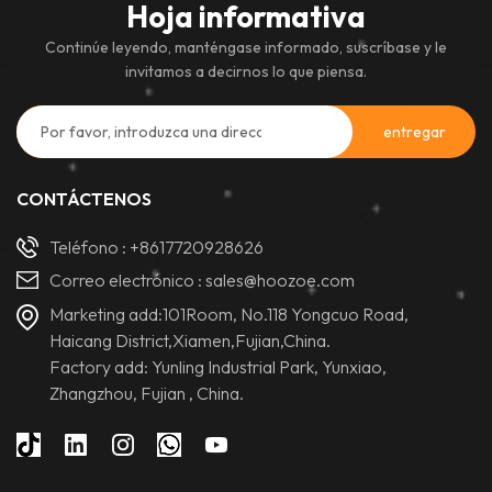
Hoja informativa
Continúe leyendo, manténgase informado, suscríbase y le
invitamos a decirnos lo que piensa.
CONTÁCTENOS
Teléfono :
+8617720928626
Correo electrónico :
sales@hoozoe.com
Marketing add:101Room, No.118 Yongcuo Road,
Haicang District,Xiamen,Fujian,China.
Factory add: Yunling Industrial Park, Yunxiao,
Zhangzhou, Fujian , China.