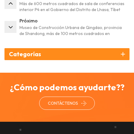
Más de 600 metros cuadrados de sala de conferencias
interior P4 en el Gobierno del Distrito de Lhasa, Tíbet
Próximo
Museo de Construcción Urbana de Qingdao, provincia
de Shandong, más de 100 metros cuadrados en
interiores P3.07
Categorías
¿Cómo podemos ayudarte??
CONTÁCTENOS