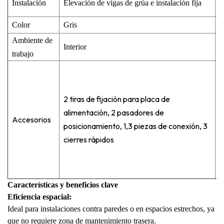
Instalación
Elevación de vigas de grúa e instalación fija
f
Color
Gris
G
Ambiente de
Interior
I
trabajo
2 tiras de fijación para placa de
2
alimentación, 2 pasadores de
a
Accesorios
posicionamiento, 1,3 piezas de conexión, 3
p
cierres rápidos
c
Características y beneficios clave
Eficiencia espacial:
Ideal para instalaciones contra paredes o en espacios estrechos, ya
que no requiere zona de mantenimiento trasera.