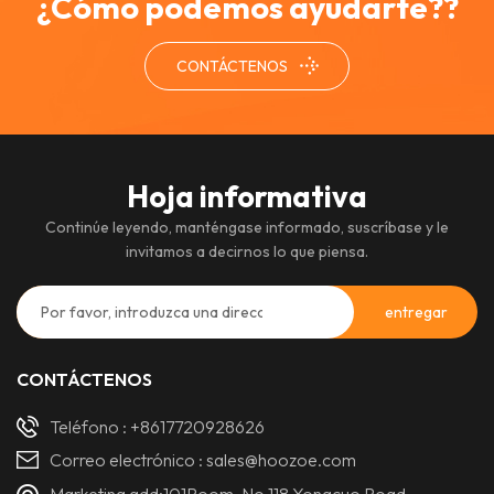
¿Cómo podemos ayudarte??
CONTÁCTENOS
Hoja informativa
Continúe leyendo, manténgase informado, suscríbase y le
invitamos a decirnos lo que piensa.
CONTÁCTENOS
Teléfono :
+8617720928626
Correo electrónico :
sales@hoozoe.com
Marketing add:101Room, No.118 Yongcuo Road,