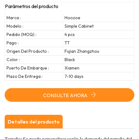
Parámetros del producto
Marca :
Hoozoe
Modelo :
Simple Cabinet
Pedido (MOQ) :
4 pcs
Pago :
TT
Origen Del Producto :
Fujian Zhangzhou
Color :
Black
Puerto De Embarque :
Xiamen
Plazo De Entrega :
7-10 days
CONSULTE AHORA
Detalles del producto