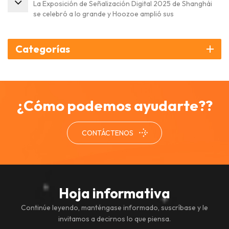
La Exposición de Señalización Digital 2025 de Shanghái
se celebró a lo grande y Hoozoe amplió sus
oportunidades comerciales a nivel mundial.
Categorías
¿Cómo podemos ayudarte??
CONTÁCTENOS
Hoja informativa
Continúe leyendo, manténgase informado, suscríbase y le
invitamos a decirnos lo que piensa.